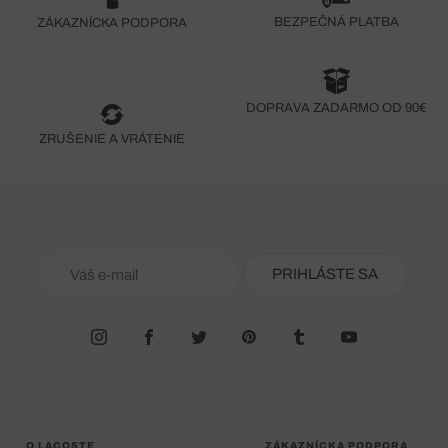
BEZPEČNÁ PLATBA
ZÁKAZNÍCKA PODPORA
DOPRAVA ZADARMO OD 90€
ZRUŠENIE A VRÁTENIE
PRIHLÁSTE SA
O LACOSTE
ZÁKAZNÍCKA PODPORA