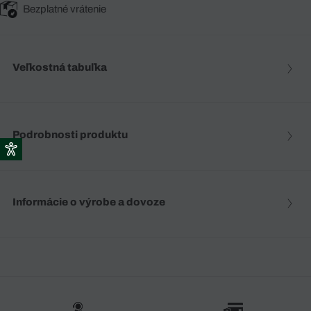
Bezplatné vrátenie
Veľkostná tabuľka
Podrobnosti produktu
Informácie o výrobe a dovoze