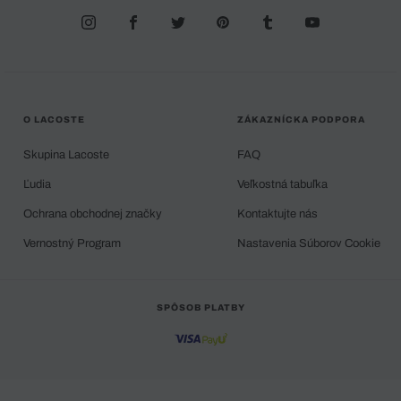
O LACOSTE
ZÁKAZNÍCKA PODPORA
Skupina Lacoste
FAQ
Ľudia
Veľkostná tabuľka
Ochrana obchodnej značky
Kontaktujte nás
Vernostný Program
Nastavenia Súborov Cookie
SPÔSOB PLATBY