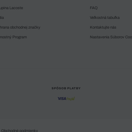
upina Lacoste
FAQ
dia
Veľkostná tabuľka
hrana obchodnej značky
Kontaktujte nás
rnostný Program
Nastavenia Súborov Coo
SPÔSOB PLATBY
Obchodné podmienky