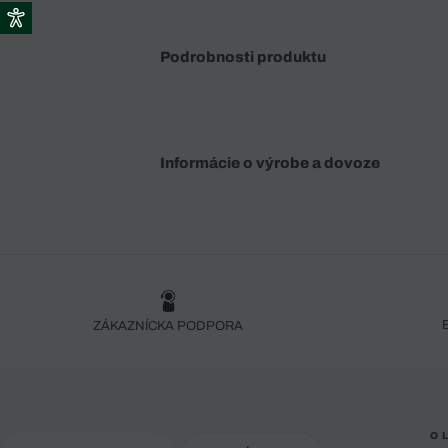
Podrobnosti produktu
Informácie o výrobe a dovoze
ZÁKAZNÍCKA PODPORA
O 