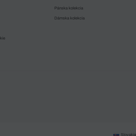
Pánska kolekcia
Dámska kolekcia
kie
Slovakia