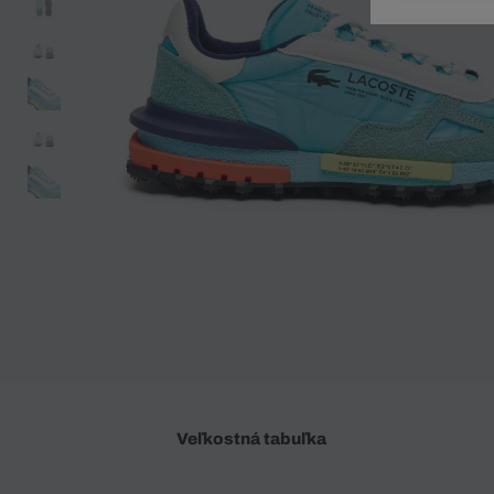
Doplnky
Spodná bielizeň
Plavky
Sukne
Plavky
Special Offer
Spodná Bielizeň
Šortky
Special Offer
Športové oblečenie
Nohavice
Special Offer
Plavky
Special Offer
Veľkostná tabuľka