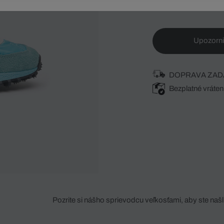
Upozorni
DOPRAVA ZAD
Bezplatné vráten
Pozrite si nášho sprievodcu veľkosťami, aby ste našli