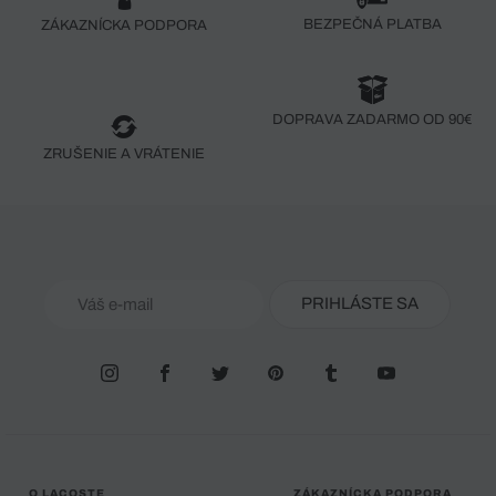
BEZPEČNÁ PLATBA
ZÁKAZNÍCKA PODPORA
DOPRAVA ZADARMO OD 90€
ZRUŠENIE A VRÁTENIE
PRIHLÁSTE SA
O LACOSTE
ZÁKAZNÍCKA PODPORA