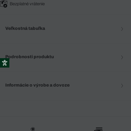
Bezplatné vrátenie
Veľkostná tabuľka
Podrobnosti produktu
Informácie o výrobe a dovoze