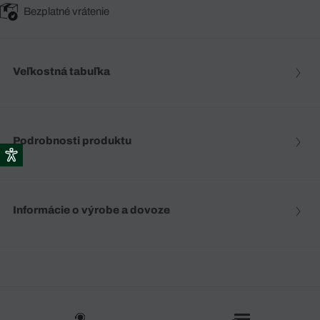
Bezplatné vrátenie
Veľkostná tabuľka
Podrobnosti produktu
Informácie o výrobe a dovoze