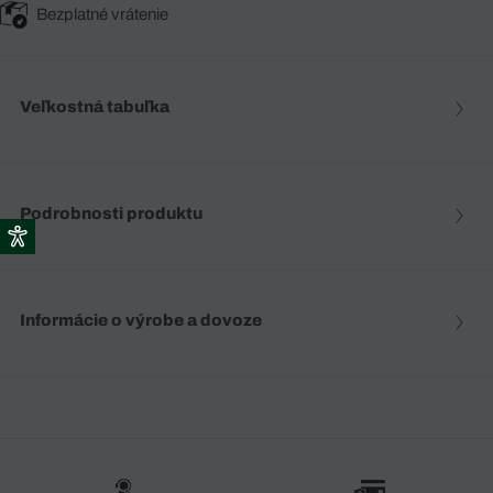
Bezplatné vrátenie
Veľkostná tabuľka
Podrobnosti produktu
Informácie o výrobe a dovoze