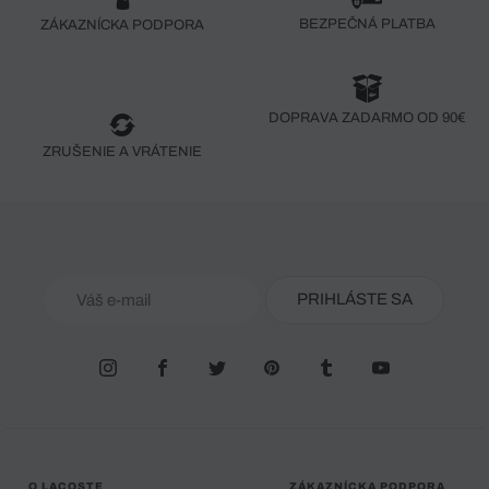
BEZPEČNÁ PLATBA
ZÁKAZNÍCKA PODPORA
DOPRAVA ZADARMO OD 90€
ZRUŠENIE A VRÁTENIE
PRIHLÁSTE SA
O LACOSTE
ZÁKAZNÍCKA PODPORA