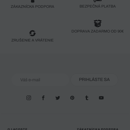
BEZPEČNÁ PLATBA
ZÁKAZNÍCKA PODPORA
DOPRAVA ZADARMO OD 90€
ZRUŠENIE A VRÁTENIE
PRIHLÁSTE SA
O LACOSTE
ZÁKAZNÍCKA PODPORA