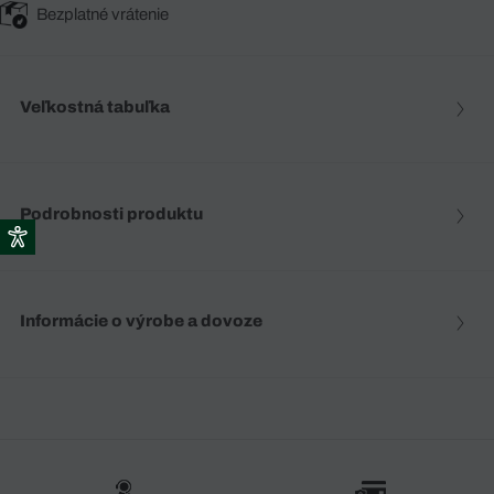
Bezplatné vrátenie
Veľkostná tabuľka
Podrobnosti produktu
Informácie o výrobe a dovoze