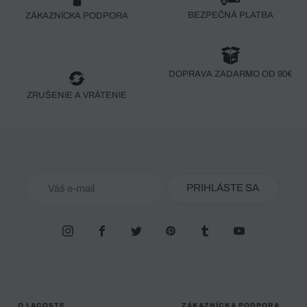
BEZPEČNÁ PLATBA
ZÁKAZNÍCKA PODPORA
DOPRAVA ZADARMO OD 90€
ZRUŠENIE A VRÁTENIE
PRIHLÁSTE SA
O LACOSTE
ZÁKAZNÍCKA PODPORA