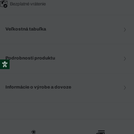
Bezplatné vrátenie
Veľkostná tabuľka
Podrobnosti produktu
Informácie o výrobe a dovoze