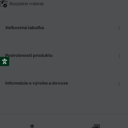
Bezplatné vrátenie
Veľkostná tabuľka
Podrobnosti produktu
Informácie o výrobe a dovoze