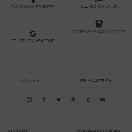
BEZPEČNÁ PLATBA
ZÁKAZNÍCKA PODPORA
DOPRAVA ZADARMO OD 90€
ZRUŠENIE A VRÁTENIE
PRIHLÁSTE SA
O LACOSTE
ZÁKAZNÍCKA PODPORA