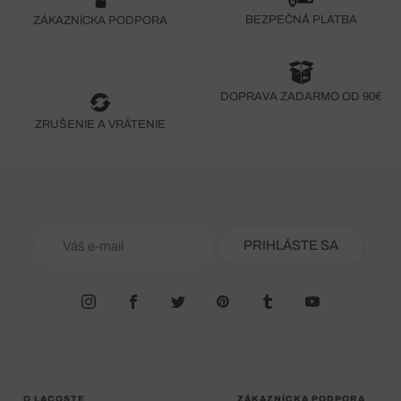
BEZPEČNÁ PLATBA
ZÁKAZNÍCKA PODPORA
DOPRAVA ZADARMO OD 90€
ZRUŠENIE A VRÁTENIE
PRIHLÁSTE SA
O LACOSTE
ZÁKAZNÍCKA PODPORA