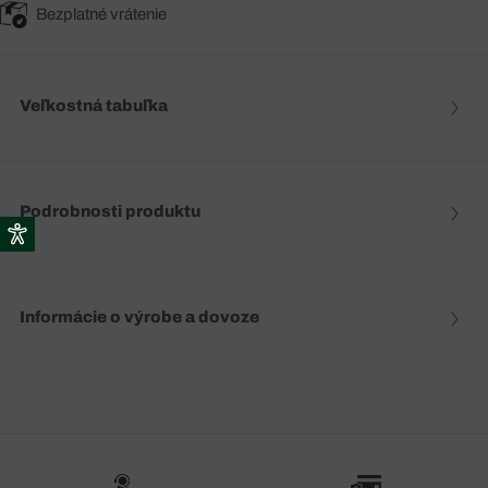
Bezplatné vrátenie
Veľkostná tabuľka
Podrobnosti produktu
Informácie o výrobe a dovoze