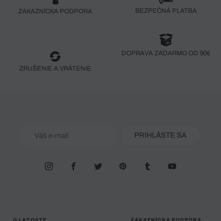
BEZPEČNÁ PLATBA
ZÁKAZNÍCKA PODPORA
DOPRAVA ZADARMO OD 90€
ZRUŠENIE A VRÁTENIE
PRIHLÁSTE SA
O LACOSTE
ZÁKAZNÍCKA PODPORA