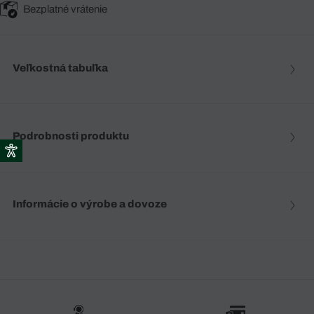
Bezplatné vrátenie
Veľkostná tabuľka
Podrobnosti produktu
Informácie o výrobe a dovoze