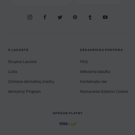
O LACOSTE
ZÁKAZNÍCKA PODPORA
Skupina Lacoste
FAQ
Ľudia
Veľkostná tabuľka
Ochrana obchodnej značky
Kontaktujte nás
Vernostný Program
Nastavenia Súborov Cookie
SPÔSOB PLATBY