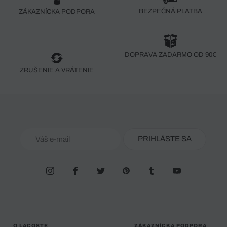
BEZPEČNÁ PLATBA
ZÁKAZNÍCKA PODPORA
DOPRAVA ZADARMO OD 90€
ZRUŠENIE A VRÁTENIE
PRIHLÁSTE SA
O LACOSTE
ZÁKAZNÍCKA PODPORA