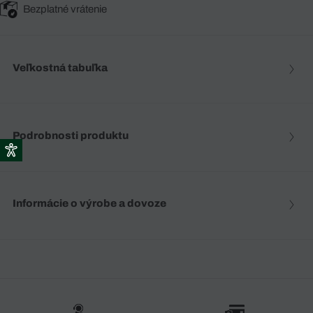
Bezplatné vrátenie
Veľkostná tabuľka
Podrobnosti produktu
Informácie o výrobe a dovoze