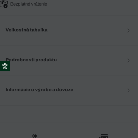
Bezplatné vrátenie
Veľkostná tabuľka
Podrobnosti produktu
Informácie o výrobe a dovoze