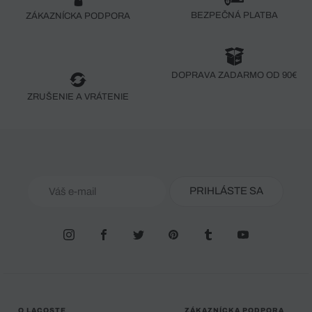
BEZPEČNÁ PLATBA
ZÁKAZNÍCKA PODPORA
DOPRAVA ZADARMO OD 90€
ZRUŠENIE A VRÁTENIE
PRIHLÁSTE SA
O LACOSTE
ZÁKAZNÍCKA PODPORA