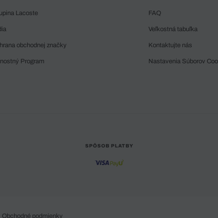
upina Lacoste
FAQ
dia
Veľkostná tabuľka
hrana obchodnej značky
Kontaktujte nás
rnostný Program
Nastavenia Súborov Coo
SPÔSOB PLATBY
Obchodné podmienky