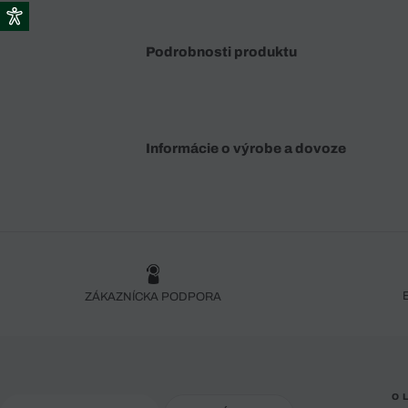
Podrobnosti produktu
Informácie o výrobe a dovoze
ZÁKAZNÍCKA PODPORA
O 