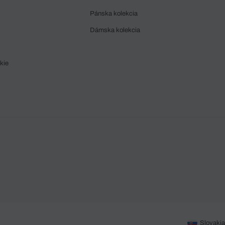
Pánska kolekcia
Dámska kolekcia
kie
Slovakia