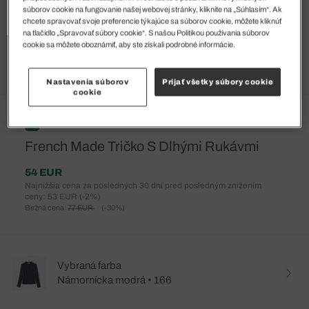
súborov cookie na fungovanie našej webovej stránky, kliknite na „Súhlasím“. Ak
chcete spravovať svoje preferencie týkajúce sa súborov cookie, môžete kliknúť
na tlačidlo „Spravovať súbory cookie“. S našou Politikou používania súborov
cookie sa môžete oboznámiť, aby ste získali podrobné informácie.
Nastavenia súborov
Prijať všetky súbory cookie
cookie
%
French Made Tričko S Dlhými Rukávmi
54 EUR
Najnižšia cena za posledných 30 dní pred posledným znížením
ceny: 53 EUR
(-2%)
Bežná cena:
77 EUR
(-30%)
Vybraná farba
Námornícka modrá • 166