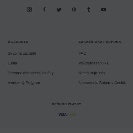
O LACOSTE
ZÁKAZNÍCKA PODPORA
Skupina Lacoste
FAQ
Ľudia
Veľkostná tabuľka
Ochrana obchodnej značky
Kontaktujte nás
Vernostný Program
Nastavenia Súborov Cookie
SPÔSOB PLATBY