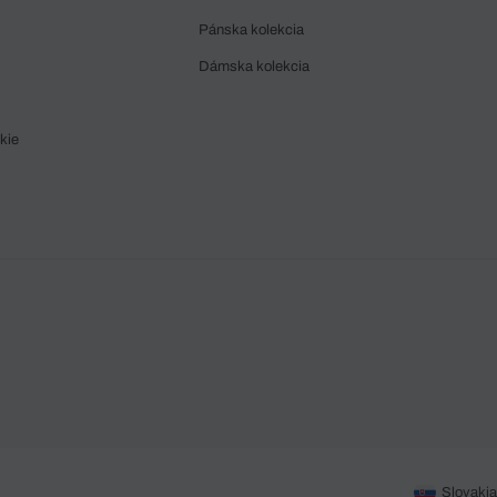
Pánska kolekcia
Dámska kolekcia
kie
Slovakia