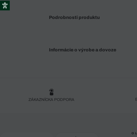
Podrobnosti produktu
Informácie o výrobe a dovoze
ZÁKAZNÍCKA PODPORA
O 