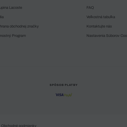
upina Lacoste
FAQ
dia
Veľkostná tabuľka
hrana obchodnej značky
Kontaktujte nás
rnostný Program
Nastavenia Súborov Coo
SPÔSOB PLATBY
Obchodné podmienky