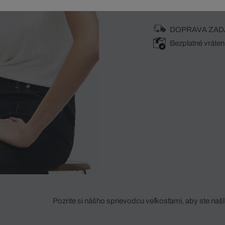
DOPRAVA ZAD
Bezplatné vráten
Pozrite si nášho sprievodcu veľkosťami, aby ste našli