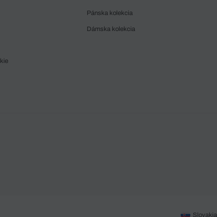
Pánska kolekcia
Dámska kolekcia
kie
Slovakia