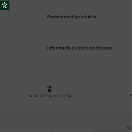
Podrobnosti produktu
Informácie o výrobe a dovoze
ZÁKAZNÍCKA PODPORA
O 