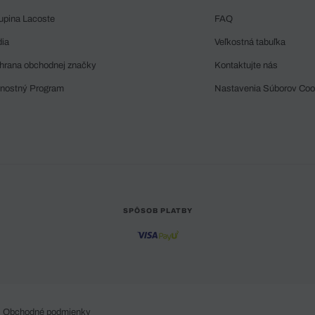
upina Lacoste
FAQ
dia
Veľkostná tabuľka
hrana obchodnej značky
Kontaktujte nás
rnostný Program
Nastavenia Súborov Coo
SPÔSOB PLATBY
Obchodné podmienky