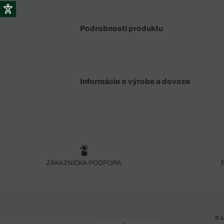
Podrobnosti produktu
Informácie o výrobe a dovoze
ZÁKAZNÍCKA PODPORA
O 