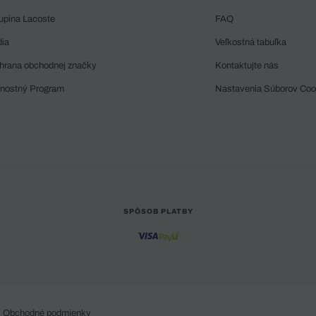
upina Lacoste
FAQ
dia
Veľkostná tabuľka
hrana obchodnej značky
Kontaktujte nás
rnostný Program
Nastavenia Súborov Coo
SPÔSOB PLATBY
Obchodné podmienky