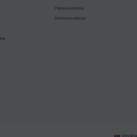
Pánska kolekcia
Dámska kolekcia
kie
Slovakia