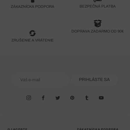
BEZPEČNÁ PLATBA
ZÁKAZNÍCKA PODPORA
DOPRAVA ZADARMO OD 90€
ZRUŠENIE A VRÁTENIE
PRIHLÁSTE SA
O LACOSTE
ZÁKAZNÍCKA PODPORA