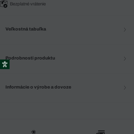
Bezplatné vrátenie
Veľkostná tabuľka
Podrobnosti produktu
Informácie o výrobe a dovoze