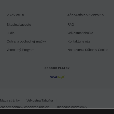
O LACOSTE
ZÁKAZNÍCKA PODPORA
Skupina Lacoste
FAQ
Ľudia
Veľkostná tabuľka
Ochrana obchodnej značky
Kontaktujte nás
Vernostný Program
Nastavenia Súborov Cookie
SPÔSOB PLATBY
Mapa stránky
|
Veľkostná Tabuľka
|
Zásady ochrany osobných údajov
|
Obchodné podmienky