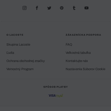
O LACOSTE
ZÁKAZNÍCKA PODPORA
Skupina Lacoste
FAQ
Ľudia
Veľkostná tabuľka
Ochrana obchodnej značky
Kontaktujte nás
Vernostný Program
Nastavenia Súborov Cookie
SPÔSOB PLATBY