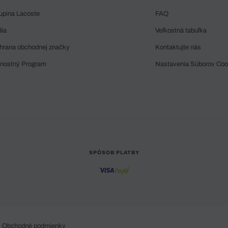
upina Lacoste
FAQ
dia
Veľkostná tabuľka
hrana obchodnej značky
Kontaktujte nás
rnostný Program
Nastavenia Súborov Coo
SPÔSOB PLATBY
Obchodné podmienky