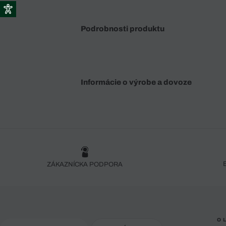
Podrobnosti produktu
Informácie o výrobe a dovoze
ZÁKAZNÍCKA PODPORA
O 