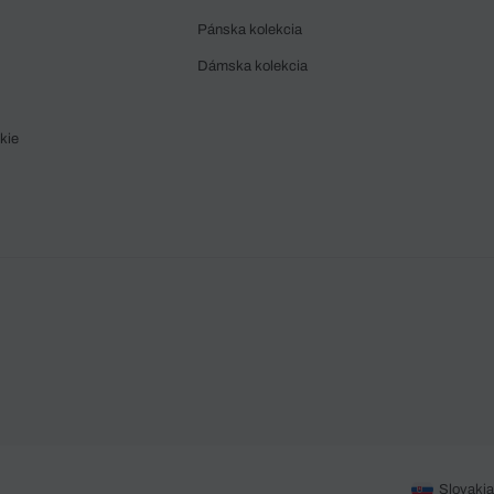
Pánska kolekcia
Dámska kolekcia
kie
Slovakia