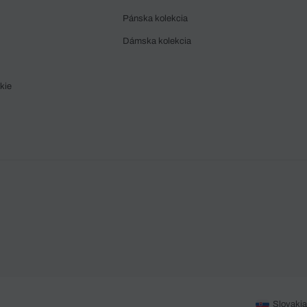
Pánska kolekcia
Dámska kolekcia
kie
Slovakia