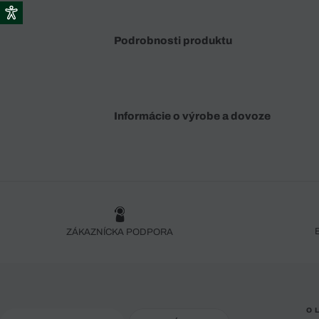
Podrobnosti produktu
Informácie o výrobe a dovoze
ZÁKAZNÍCKA PODPORA
O 