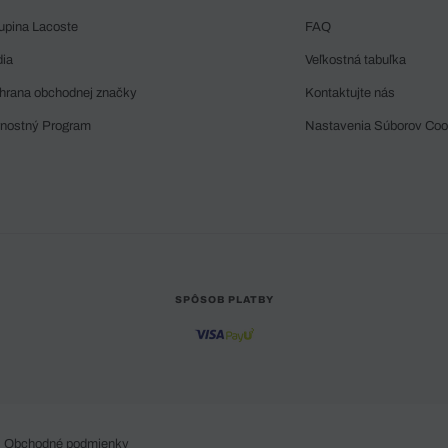
upina Lacoste
FAQ
dia
Veľkostná tabuľka
hrana obchodnej značky
Kontaktujte nás
rnostný Program
Nastavenia Súborov Coo
SPÔSOB PLATBY
Obchodné podmienky