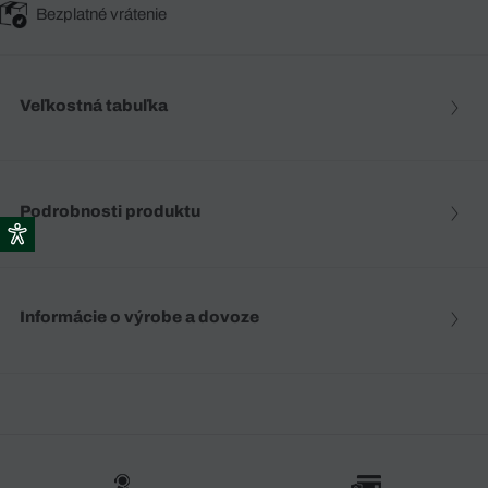
Bezplatné vrátenie
Veľkostná tabuľka
Podrobnosti produktu
Informácie o výrobe a dovoze