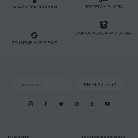
BEZPEČNÁ PLATBA
ZÁKAZNÍCKA PODPORA
DOPRAVA ZADARMO OD 90€
ZRUŠENIE A VRÁTENIE
PRIHLÁSTE SA
O LACOSTE
ZÁKAZNÍCKA PODPORA