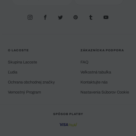
O LACOSTE
ZÁKAZNÍCKA PODPORA
Skupina Lacoste
FAQ
Ľudia
Veľkostná tabuľka
Ochrana obchodnej značky
Kontaktujte nás
Vernostný Program
Nastavenia Súborov Cookie
SPÔSOB PLATBY