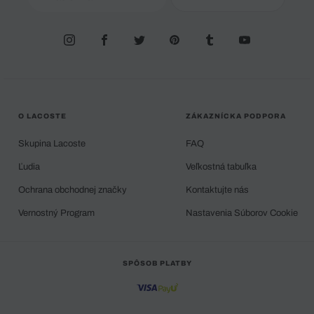
O LACOSTE
ZÁKAZNÍCKA PODPORA
Skupina Lacoste
FAQ
Ľudia
Veľkostná tabuľka
Ochrana obchodnej značky
Kontaktujte nás
Vernostný Program
Nastavenia Súborov Cookie
SPÔSOB PLATBY