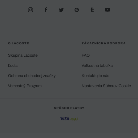
O LACOSTE
ZÁKAZNÍCKA PODPORA
Skupina Lacoste
FAQ
Ľudia
Veľkostná tabuľka
Ochrana obchodnej značky
Kontaktujte nás
Vernostný Program
Nastavenia Súborov Cookie
SPÔSOB PLATBY