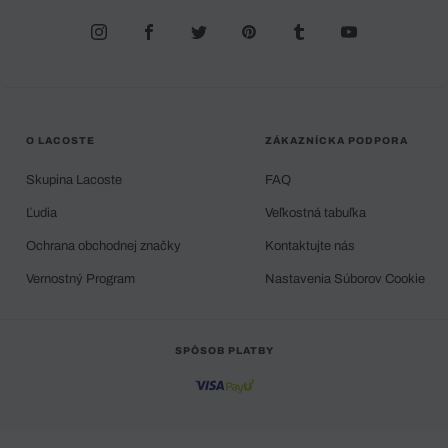
O LACOSTE
ZÁKAZNÍCKA PODPORA
Skupina Lacoste
FAQ
Ľudia
Veľkostná tabuľka
Ochrana obchodnej značky
Kontaktujte nás
Vernostný Program
Nastavenia Súborov Cookie
SPÔSOB PLATBY