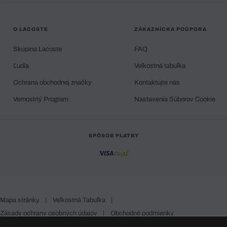
O LACOSTE
ZÁKAZNÍCKA PODPORA
Skupina Lacoste
FAQ
Ľudia
Veľkostná tabuľka
Ochrana obchodnej značky
Kontaktujte nás
Vernostný Program
Nastavenia Súborov Cookie
SPÔSOB PLATBY
Mapa stránky
|
Veľkostná Tabuľka
|
Zásady ochrany osobných údajov
|
Obchodné podmienky