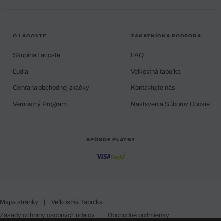
O LACOSTE
ZÁKAZNÍCKA PODPORA
Skupina Lacoste
FAQ
Ľudia
Veľkostná tabuľka
Ochrana obchodnej značky
Kontaktujte nás
Vernostný Program
Nastavenia Súborov Cookie
SPÔSOB PLATBY
Mapa stránky
|
Veľkostná Tabuľka
|
Zásady ochrany osobných údajov
|
Obchodné podmienky