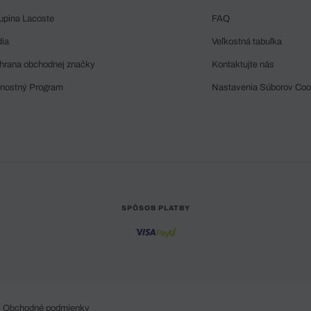
upina Lacoste
FAQ
dia
Veľkostná tabuľka
hrana obchodnej značky
Kontaktujte nás
rnostný Program
Nastavenia Súborov Coo
SPÔSOB PLATBY
Obchodné podmienky