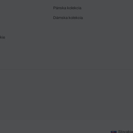
Pánska kolekcia
Dámska kolekcia
kie
Slovakia