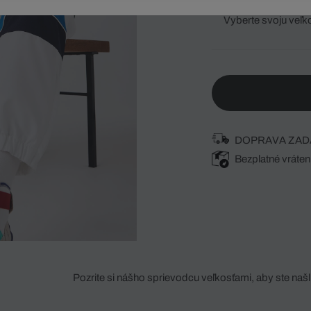
Vyberte svoju veľk
DOPRAVA ZAD
Bezplatné vráten
Pozrite si nášho sprievodcu veľkosťami, aby ste našli