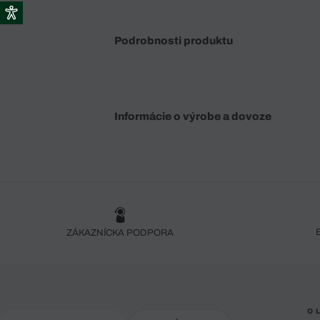
Podrobnosti produktu
Informácie o výrobe a dovoze
ZÁKAZNÍCKA PODPORA
O 