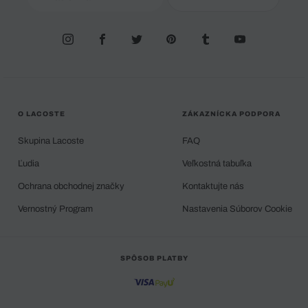
O LACOSTE
ZÁKAZNÍCKA PODPORA
Skupina Lacoste
FAQ
Ľudia
Veľkostná tabuľka
Ochrana obchodnej značky
Kontaktujte nás
Vernostný Program
Nastavenia Súborov Cookie
SPÔSOB PLATBY