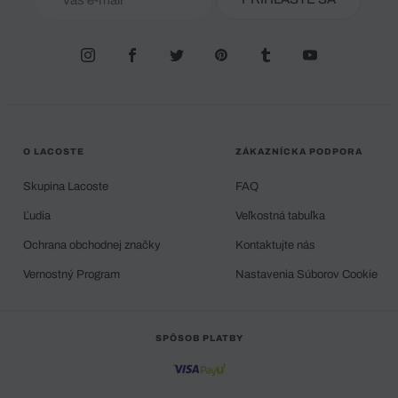
O LACOSTE
ZÁKAZNÍCKA PODPORA
Skupina Lacoste
FAQ
Ľudia
Veľkostná tabuľka
Ochrana obchodnej značky
Kontaktujte nás
Vernostný Program
Nastavenia Súborov Cookie
SPÔSOB PLATBY