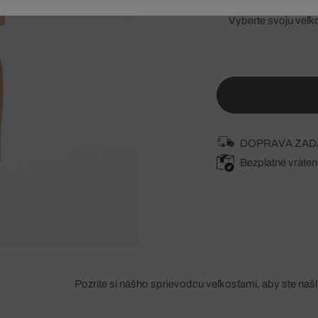
Vyberte svoju veľk
DOPRAVA ZAD
Bezplatné vráten
Pozrite si nášho sprievodcu veľkosťami, aby ste našli