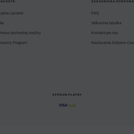
LACOSTE
ZÁKAZNÍCKA PODPORA
upina Lacoste
FAQ
dia
Veľkostná tabuľka
hrana obchodnej značky
Kontaktujte nás
rnostný Program
Nastavenia Súborov Coo
SPÔSOB PLATBY