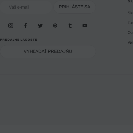
O 
PRIHLÁSTE SA
Sk
Ľu
Oc
PREDAJNE LACOSTE
Ve
VYHĽADAŤ PREDAJŇU