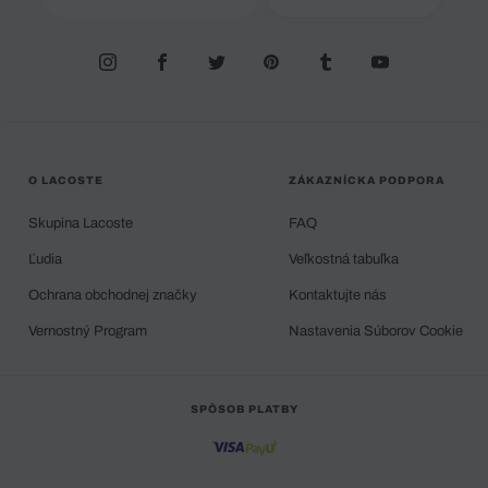
O LACOSTE
ZÁKAZNÍCKA PODPORA
Skupina Lacoste
FAQ
Ľudia
Veľkostná tabuľka
Ochrana obchodnej značky
Kontaktujte nás
Vernostný Program
Nastavenia Súborov Cookie
SPÔSOB PLATBY