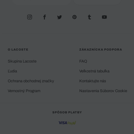
O LACOSTE
ZÁKAZNÍCKA PODPORA
Skupina Lacoste
FAQ
Ľudia
Veľkostná tabuľka
Ochrana obchodnej značky
Kontaktujte nás
Vernostný Program
Nastavenia Súborov Cookie
SPÔSOB PLATBY