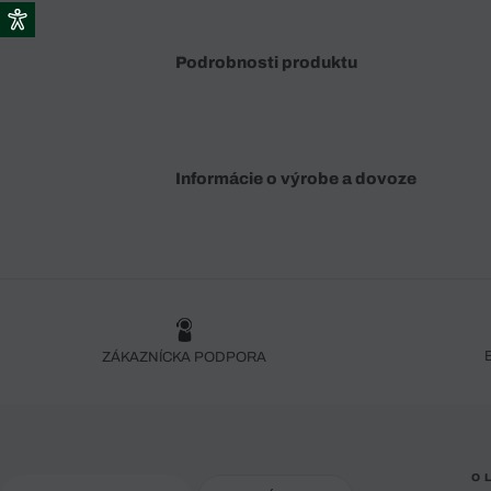
Podrobnosti produktu
Informácie o výrobe a dovoze
ZÁKAZNÍCKA PODPORA
O 