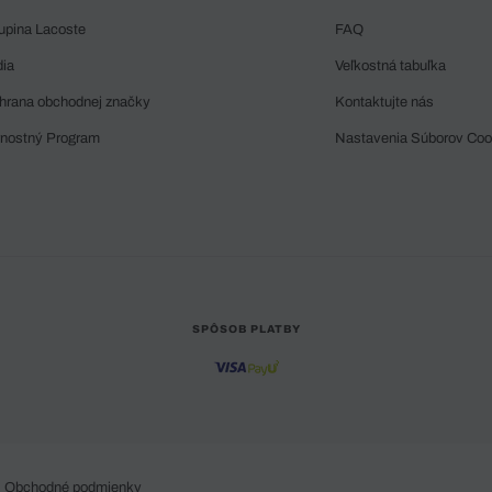
upina Lacoste
FAQ
dia
Veľkostná tabuľka
hrana obchodnej značky
Kontaktujte nás
rnostný Program
Nastavenia Súborov Coo
SPÔSOB PLATBY
Obchodné podmienky