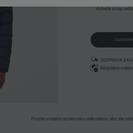
Vyberte svoju veľk
Upozorni
DOPRAVA ZAD
Bezplatné vráten
Pozrite si nášho sprievodcu veľkosťami, aby ste našli