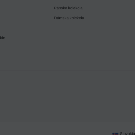
Pánska kolekcia
Dámska kolekcia
kie
Slovakia