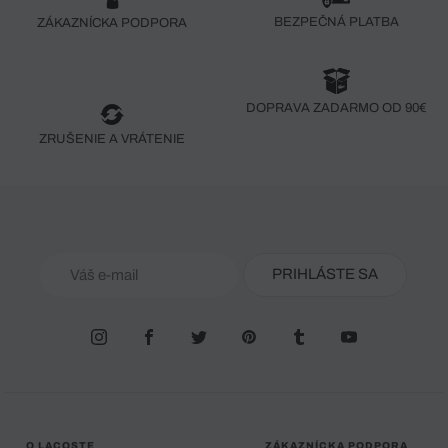
BEZPEČNÁ PLATBA
ZÁKAZNÍCKA PODPORA
DOPRAVA ZADARMO OD 90€
ZRUŠENIE A VRÁTENIE
PRIHLÁSTE SA
O LACOSTE
ZÁKAZNÍCKA PODPORA