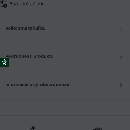
Bezplatné vrátenie
Veľkostná tabuľka
Podrobnosti produktu
Informácie o výrobe a dovoze