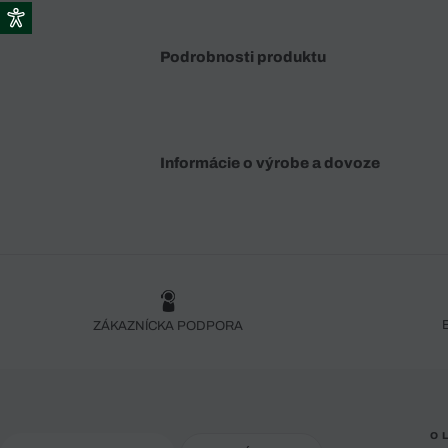
Podrobnosti produktu
Informácie o výrobe a dovoze
ZÁKAZNÍCKA PODPORA
O 