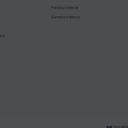
Pánska kolekcia
Dámska kolekcia
kie
Slovakia