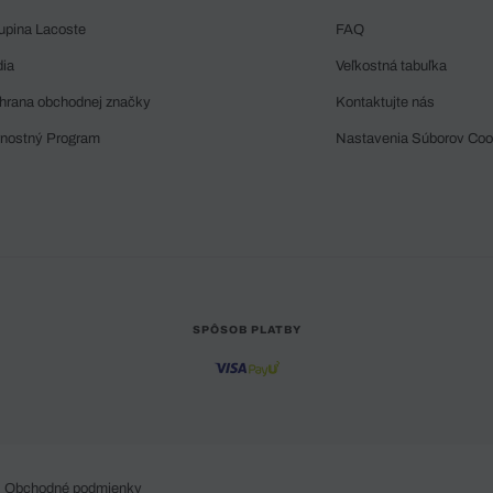
upina Lacoste
FAQ
dia
Veľkostná tabuľka
hrana obchodnej značky
Kontaktujte nás
rnostný Program
Nastavenia Súborov Coo
SPÔSOB PLATBY
Obchodné podmienky