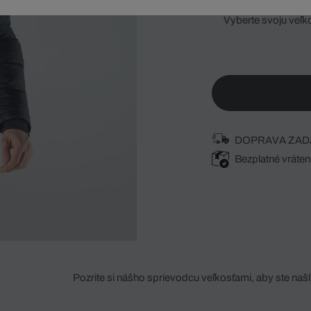
Vyberte svoju veľk
DOPRAVA ZAD
Bezplatné vráten
Pozrite si nášho sprievodcu veľkosťami, aby ste našli