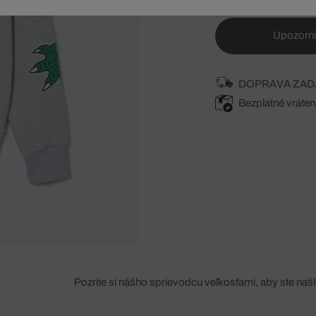
Upozorni
DOPRAVA ZAD
Bezplatné vráten
Pozrite si nášho sprievodcu veľkosťami, aby ste našli