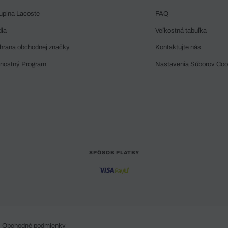
upina Lacoste
FAQ
dia
Veľkostná tabuľka
hrana obchodnej značky
Kontaktujte nás
rnostný Program
Nastavenia Súborov Coo
SPÔSOB PLATBY
Obchodné podmienky