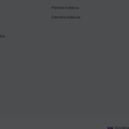
Pánska kolekcia
Dámska kolekcia
kie
Slovakia