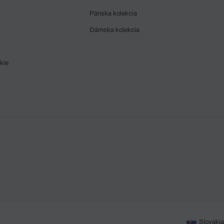
Pánska kolekcia
Dámska kolekcia
kie
Slovakia