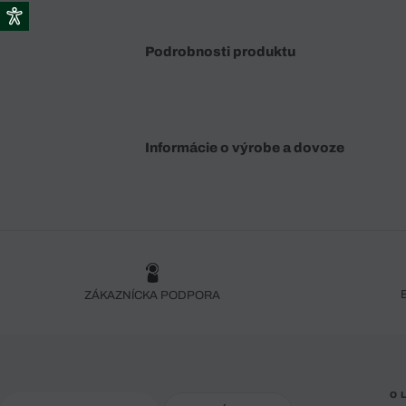
Podrobnosti produktu
Informácie o výrobe a dovoze
ZÁKAZNÍCKA PODPORA
O 