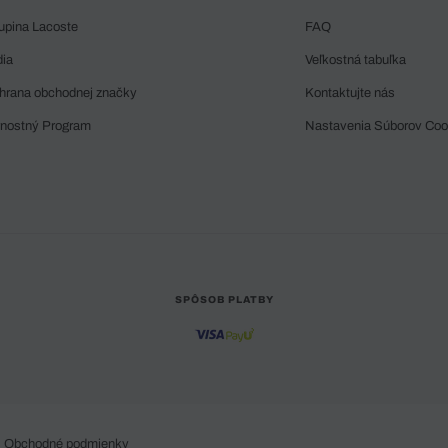
upina Lacoste
FAQ
dia
Veľkostná tabuľka
hrana obchodnej značky
Kontaktujte nás
rnostný Program
Nastavenia Súborov Coo
SPÔSOB PLATBY
Obchodné podmienky