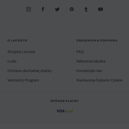
O LACOSTE
ZÁKAZNÍCKA PODPORA
Skupina Lacoste
FAQ
Ľudia
Veľkostná tabuľka
Ochrana obchodnej značky
Kontaktujte nás
Vernostný Program
Nastavenia Súborov Cookie
SPÔSOB PLATBY