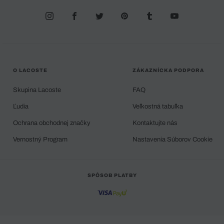
O LACOSTE
ZÁKAZNÍCKA PODPORA
Skupina Lacoste
FAQ
Ľudia
Veľkostná tabuľka
Ochrana obchodnej značky
Kontaktujte nás
Vernostný Program
Nastavenia Súborov Cookie
SPÔSOB PLATBY