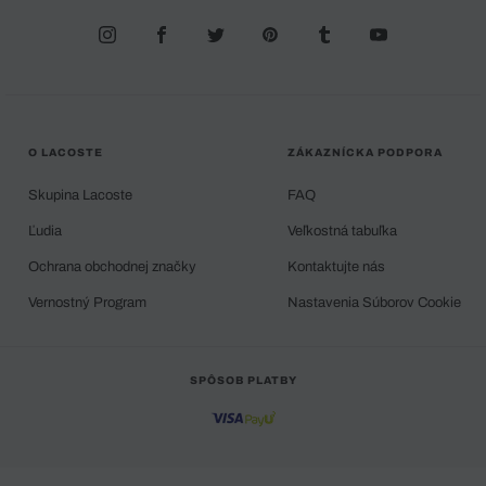
O LACOSTE
ZÁKAZNÍCKA PODPORA
Skupina Lacoste
FAQ
Ľudia
Veľkostná tabuľka
Ochrana obchodnej značky
Kontaktujte nás
Vernostný Program
Nastavenia Súborov Cookie
SPÔSOB PLATBY