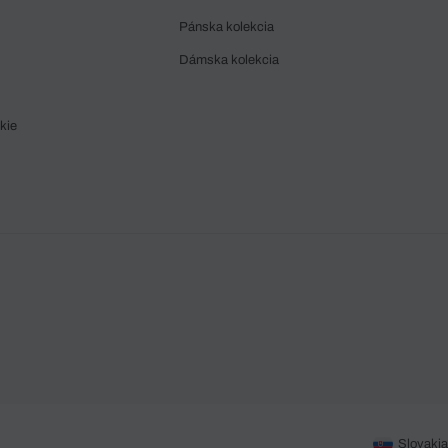
Pánska kolekcia
Dámska kolekcia
kie
Slovakia