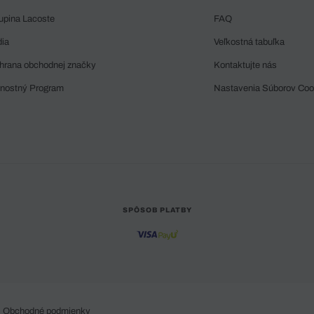
upina Lacoste
FAQ
dia
Veľkostná tabuľka
hrana obchodnej značky
Kontaktujte nás
rnostný Program
Nastavenia Súborov Coo
SPÔSOB PLATBY
Obchodné podmienky