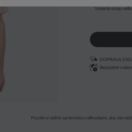
Vyberte svoju veľk
DOPRAVA ZAD
Bezplatné vráten
Pozrite si nášho sprievodcu veľkosťami, aby ste našli