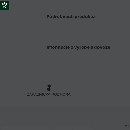
Podrobnosti produktu
Informácie o výrobe a dovoze
ZÁKAZNÍCKA PODPORA
O 