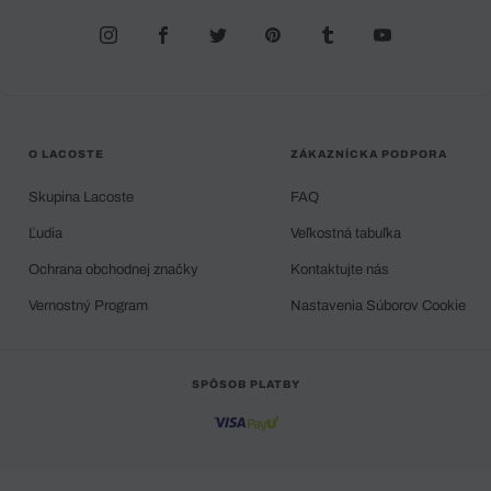
O LACOSTE
ZÁKAZNÍCKA PODPORA
Skupina Lacoste
FAQ
Ľudia
Veľkostná tabuľka
Ochrana obchodnej značky
Kontaktujte nás
Vernostný Program
Nastavenia Súborov Cookie
SPÔSOB PLATBY