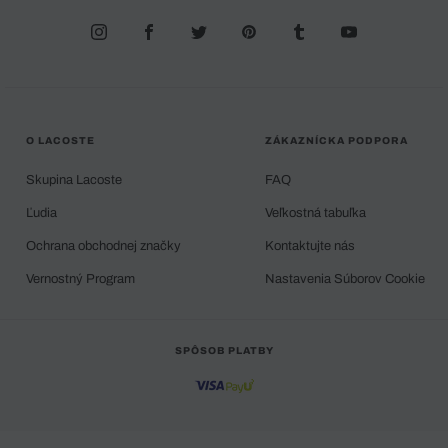
O LACOSTE
ZÁKAZNÍCKA PODPORA
Skupina Lacoste
FAQ
Ľudia
Veľkostná tabuľka
Ochrana obchodnej značky
Kontaktujte nás
Vernostný Program
Nastavenia Súborov Cookie
SPÔSOB PLATBY