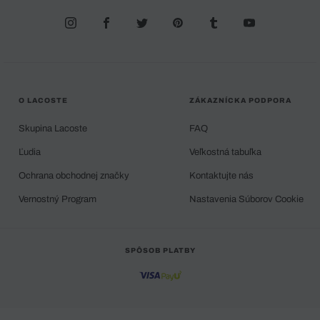
O LACOSTE
ZÁKAZNÍCKA PODPORA
Skupina Lacoste
FAQ
Ľudia
Veľkostná tabuľka
Ochrana obchodnej značky
Kontaktujte nás
Vernostný Program
Nastavenia Súborov Cookie
SPÔSOB PLATBY