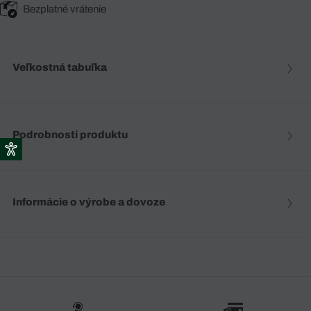
Bezplatné vrátenie
Veľkostná tabuľka
Podrobnosti produktu
Informácie o výrobe a dovoze