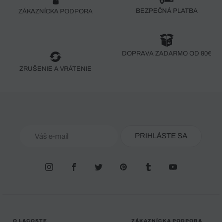
BEZPEČNÁ PLATBA
ZÁKAZNÍCKA PODPORA
DOPRAVA ZADARMO OD 90€
ZRUŠENIE A VRÁTENIE
PRIHLÁSTE SA
O LACOSTE
ZÁKAZNÍCKA PODPORA